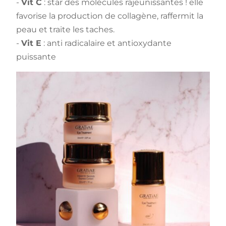
-
Vit C
: star des molécules rajeunissantes ! elle
favorise la production de collagène, raffermit la
peau et traite les taches.
-
Vit E
: anti radicalaire et antioxydante
puissante