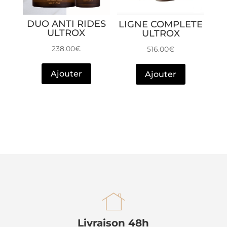
DUO ANTI RIDES
LIGNE COMPLETE
ULTROX
ULTROX
238.00
€
516.00
€
Ajouter
Ajouter
h
Livraison 48h