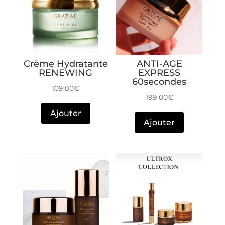
Crème Hydratante
ANTI-AGE
RENEWING
EXPRESS
60secondes
109.00
€
199.00
€
Ajouter
Ajouter