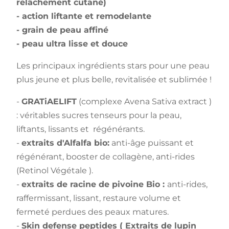
relâchement cutané)
- action liftante et remodelante
- grain de peau affiné
- peau ultra lisse et douce
Les principaux ingrédients stars pour une peau
plus jeune et plus belle, revitalisée et sublimée !
-
GRATiAELIFT
(complexe Avena Sativa extract )
: véritables sucres tenseurs pour la peau,
liftants, lissants et régénérants.
-
extraits d'Alfalfa bio:
anti-âge puissant et
régénérant, booster de collagène, anti-rides
(Retinol Végétale ).
-
extraits de racine de pivoine Bio :
anti-rides,
raffermissant, lissant, restaure volume et
fermeté perdues des peaux matures.
-
Skin defense peptides ( Extraits de lupin