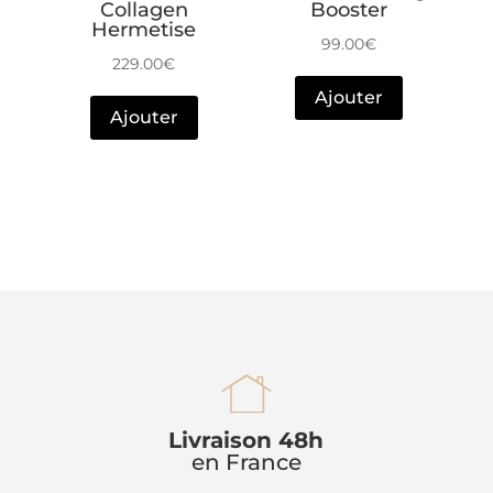
Collagen
Booster
Hermetise
99.00
€
229.00
€
Ajouter
Ajouter
h
Livraison 48h
en France