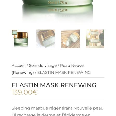
Accueil
/
Soin du visage
/
Peau Neuve
(Renewing)
/ ELASTIN MASK RENEWING
ELASTIN MASK RENEWING
139.00
€
Sleeping masque régénérant Nouvelle peau
! Il recharge le derme et l’épiderme en