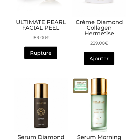
ULTIMATE PEARL
Crème Diamond
FACIAL PEEL
Collagen
Hermetise
189.00
€
229.00
€
Rupture
Ajouter
Serum Diamond
Serum Morning