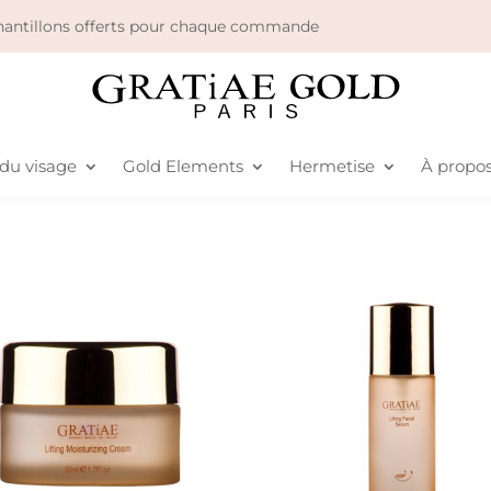
échantillons offerts pour chaque commande
 du visage
Gold Elements
Hermetise
À propo