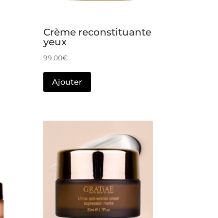
Crème reconstituante
yeux
99.00
€
Ajouter