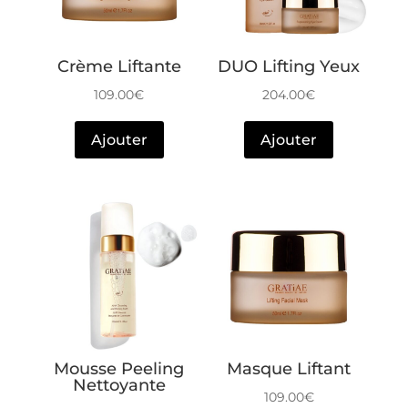
Crème Liftante
DUO Lifting Yeux
109.00
€
204.00
€
Ajouter
Ajouter
Mousse Peeling
Masque Liftant
Nettoyante
109.00
€