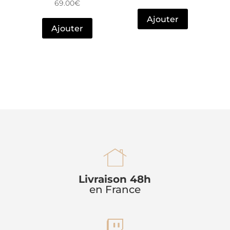
69.00
€
Ajouter
Ajouter
h
Livraison 48h
en France
o