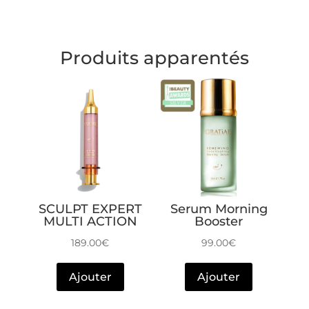
Produits apparentés
SCULPT EXPERT
Serum Morning
MULTI ACTION
Booster
189.00
€
99.00
€
Ajouter
Ajouter