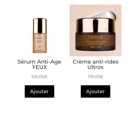
Sérum Anti-Age
Crème anti-rides
YEUX
Ultrox
105.00
€
119.00
€
Ajouter
Ajouter