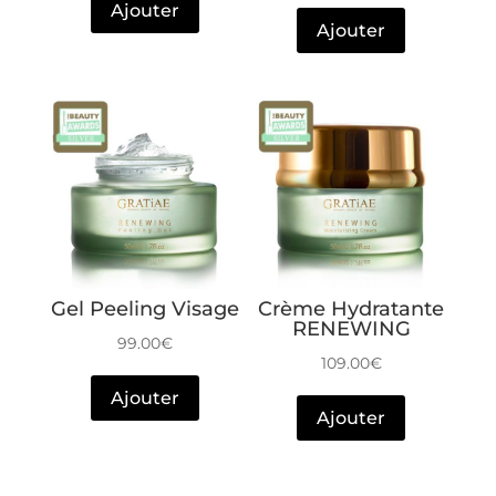
Ajouter
Ajouter
Gel Peeling Visage
Crème Hydratante
RENEWING
99.00
€
109.00
€
Ajouter
Ajouter