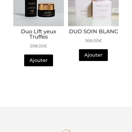
Duo Lift yeux
DUO SOIN BLANC
Truffes
368.00
€
598.00
€
Ajouter
Ajouter