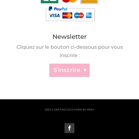
Newsletter
Cliquez sur le bouton ci-dessous pour vous
inscrire :
S'inscrire
2023 © GRATiAE GOLD PARIS BY MEAV