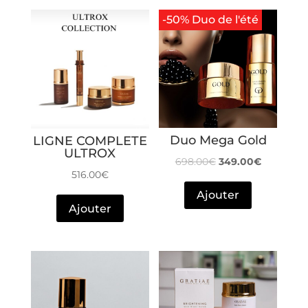
-50% Duo de l'été
Duo Mega Gold
LIGNE COMPLETE
ULTROX
698.00
€
349.00
€
516.00
€
Ajouter
Ajouter